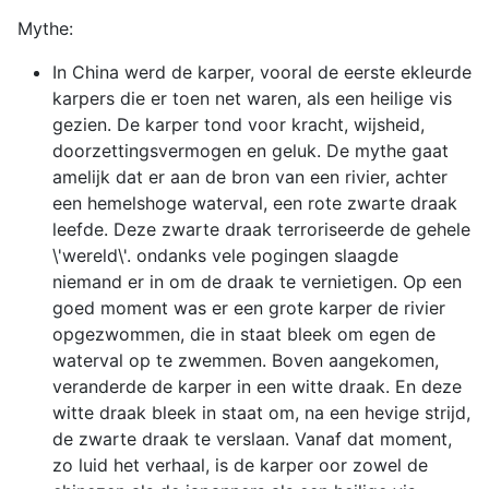
Mythe:
In China werd de karper, vooral de eerste ekleurde
karpers die er toen net waren, als een heilige vis
gezien. De karper tond voor kracht, wijsheid,
doorzettingsvermogen en geluk. De mythe gaat
amelijk dat er aan de bron van een rivier, achter
een hemelshoge waterval, een rote zwarte draak
leefde. Deze zwarte draak terroriseerde de gehele
\'wereld\'. ondanks vele pogingen slaagde
niemand er in om de draak te vernietigen. Op een
goed moment was er een grote karper de rivier
opgezwommen, die in staat bleek om egen de
waterval op te zwemmen. Boven aangekomen,
veranderde de karper in een witte draak. En deze
witte draak bleek in staat om, na een hevige strijd,
de zwarte draak te verslaan. Vanaf dat moment,
zo luid het verhaal, is de karper oor zowel de