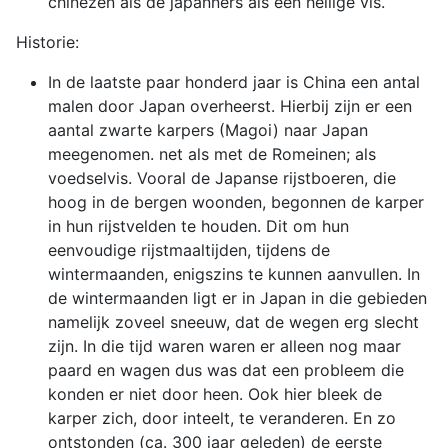
chinezen als de japanners als een heilige vis.
Historie:
In de laatste paar honderd jaar is China een antal
malen door Japan overheerst. Hierbij zijn er een
aantal zwarte karpers (Magoi) naar Japan
meegenomen. net als met de Romeinen; als
voedselvis. Vooral de Japanse rijstboeren, die
hoog in de bergen woonden, begonnen de karper
in hun rijstvelden te houden. Dit om hun
eenvoudige rijstmaaltijden, tijdens de
wintermaanden, enigszins te kunnen aanvullen. In
de wintermaanden ligt er in Japan in die gebieden
namelijk zoveel sneeuw, dat de wegen erg slecht
zijn. In die tijd waren waren er alleen nog maar
paard en wagen dus was dat een probleem die
konden er niet door heen. Ook hier bleek de
karper zich, door inteelt, te veranderen. En zo
ontstonden (ca. 300 jaar geleden) de eerste