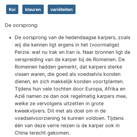
Koi
kleuren
variëteiten
De oorsprong:
De oorsprong van de hedendaagse karpers, zoals
wij die kennen ligt ergens in het (voormalige)
Perzie. wat nu Irak en Iran is. Naar bronnen ligt de
verspreiding van de karper bij de Romeinen. De
Romeinen hadden gemerkt, dat karpers sterke
vissen waren, die goed als voedselvis konden
dienen, en zich makkelijk konden voortplanten.
Tijdens hun vele tochten door Europa, Afrika en
Azië namen ze dan ook regelmatig karpers mee,
welke ze vervolgens uitzetten in grote
kweekvijvers. Dit met als doel om in de
voedselvoorziening te kunnen voldoen. Tijdens
één van deze verre reizen is de karper ook in
China terecht gekomen.