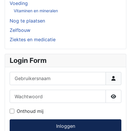
Voeding
Vitaminen en mineralen
Nog te plaatsen
Zelfbouw
Ziektes en medicatie
Login Form
Gebruikersnaam
Wachtwoord
Toon w
Onthoud mij
Inloggen