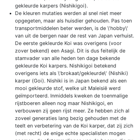
gekleurde karpers (Nishikigoi).
De kleuren mutaties werden al snel niet meer
opgegeten, maar als huisdier gehouden. Pas toen
transportmiddelen beter werden, is de \'hobby\'
van uit de bergen naar de rest van Japan verhuist.
De eerste gekleurde Koi was overigens (voor
zover bekend) een Asagi. Dit is dus feitelijk de
stamvader van alle heden ten dage bekende
gekleurde Koi karpers. Nishikigoi betekend
overigens iets als \'brokaat/gekleurde\' (Nishiki)
karper (Goi). Nishiki is in Japan bekend als een
mooi gekleurde stof, welke uit Maleisië werd
geïmporteerd. Inmiddels kweken de toenmalige
rijstboeren alleen nog maar Nishikigoi, en
verbouwen zij geen rijst meer. Ze hebben zich al
zoveel generaties lang bezig gehouden met de
teelt en verbetering van de Koi karper, dat zij zich
(met recht) de enige echte specialisten mogen